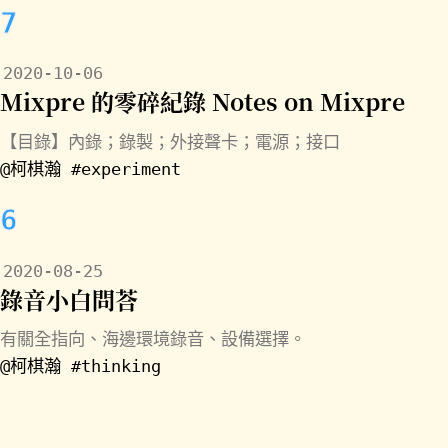
7
2020-10-06
Mixpre 的零碎紀錄 Notes on Mixpre
【目錄】內錄；錄製；外接聲卡；電源；接口
@柯棋瀚
#experiment
6
2020-08-25
錄音小白問荅
有關全指向、海邊環境錄音、設備選擇。
@柯棋瀚
#thinking