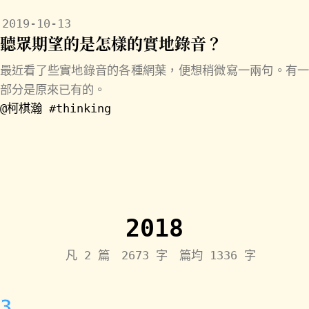
2019-10-13
聽眾期望的是怎樣的實地錄音？
最近看了些實地錄音的各種網葉，便想稍微寫一兩句。有一
部分是原來已有的。
@柯棋瀚
#thinking
2018
凡 2 篇 2673 字 篇均 1336 字
3