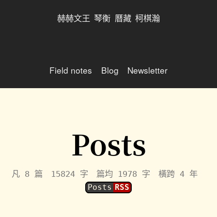
赫赫文王
琴衡
曆藏
柯棋瀚
Field notes
Blog
Newsletter
Posts
凡 8 篇 15824 字 篇均 1978 字 橫跨 4 年
Posts
RSS