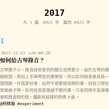
2017
凡 1 篇 6923 字 篇均 6923 字
1
2017-12-23
>20-09-28
如何給古琴錄音？
古琴圈子小，錄音技術受到的關注自然更少。由於古琴的聲
級較弱，再加上手與琴弦的摩擦音，所以如何錄音會成爲一
箇問題。作爲愛好者，自然不用管錄音師的事，但自己想在
家錄曲子時，如何拾音是箇繞不開的事。只有同時作爲演奏
者和錄音師的我，纔能有這樣的熱情
。
大霧
@柯棋瀚
#experiment