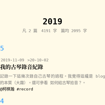
2019
凡 2 篇 4191 字 篇均 2095 字
5
2019-11-09
>20-10-02
我的古琴錄音紀錄
記錄一下這幾次錄自己古琴的過程。我覺得這纔是 blog
的本質（大霧）。還可參看
如何給古琴拾音？
。
@柯棋瀚
#record
4